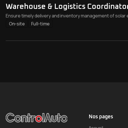
Warehouse & Logistics Coordinato
Ensure timely delivery and inventory management of solar 
On-site
Full-time
Nos pages