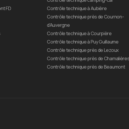
Contrôle technique camping-car
nt FD
Contrôle technique à Aubière
Contrôle technique près de Cournon-
d’Auvergne
s
Contrôle technique à Courpière
Contrôle technique à Puy Guillaume
Contrôle technique près de Lezoux
Contrôle technique près de Chamalière
Contrôle technique près de Beaumont