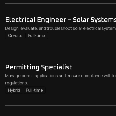
Electrical Engineer – Solar System
Design, evaluate, and troubleshoot solar electrical systems
On-site
Full-time
Permitting Specialist
Manage permit applications and ensure compliance with loca
regulations.
Hybrid
Full-time