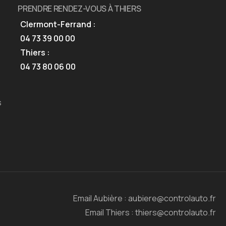
PRENDRE RENDEZ-VOUS À THIERS
Clermont-Ferrand :
04 73 39 00 00
Thiers :
04 73 80 06 00
s
Email Aubière : aubiere@controlauto.fr
Email Thiers : thiers@controlauto.fr