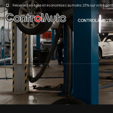
Réservez en ligne et économisez au moins 23% sur votre cont
CONTROLAUTO AU