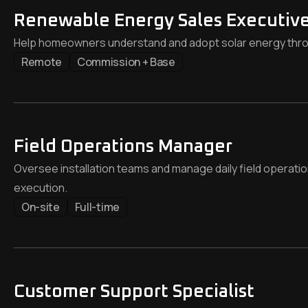
Renewable Energy Sales Executiv
Help homeowners understand and adopt solar energy throu
Remote
Commission + Base
Field Operations Manager
Oversee installation teams and manage daily field operat
execution.
On-site
Full-time
Customer Support Specialist