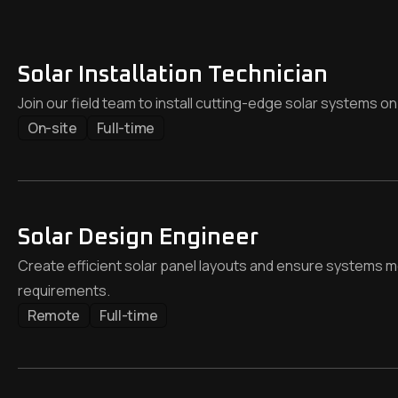
Solar Installation Technician
Join our field team to install cutting-edge solar systems on
On-site
Full-time
Solar Design Engineer
Create efficient solar panel layouts and ensure systems
requirements.
Remote
Full-time