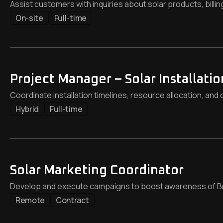
Assist customers with inquiries about solar products, billin
On-site
Full-time
Project Manager – Solar Installatio
Coordinate installation timelines, resource allocation, and
Hybrid
Full-time
Solar Marketing Coordinator
Develop and execute campaigns to boost awareness of Bri
Remote
Contract