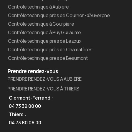
Contrôle technique à Aubière
Contrôle technique près de Cournon-d’Auvergne
Contrôle technique à Courpière
Contrôle technique à Puy Guillaume
Contrôle technique près de Lezoux
Contrôle technique près de Chamalières
Contrôle technique près de Beaumont
Prendre rendez-vous
PRENDRE RENDEZ-VOUS A AUBIÈRE
PRENDRE RENDEZ-VOUS À THIERS
Clermont-Ferrand :
04 73 39 00 00
Thiers :
04 73 80 06 00