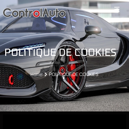
POLITIQUE DE COOKIES
Home
POLITIQUE DE COOKIES