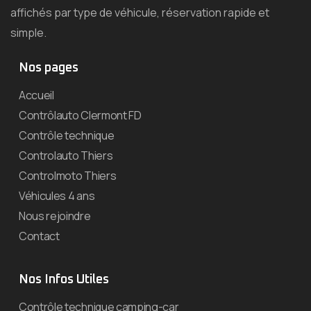
affichés par type de véhicule, réservation rapide et
simple.
Nos pages
Accueil
Contrôlauto Clermont FD
Contrôle technique
Controlauto Thiers
Controlmoto Thiers
Véhicules 4 ans
Nous rejoindre
Contact
Nos Infos Utiles
Contrôle technique camping-car