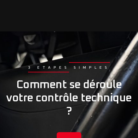
3 ETAPES SIMPLES
Comment se déroule
votre contrôle technique
?