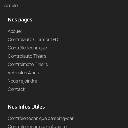
simple.
Nos pages
Accueil
Contrôlauto Clermont FD
Contrôle technique
Controlauto Thiers
Controlmoto Thiers
Véhicules 4 ans
Nous rejoindre
Contact
Nos Infos Utiles
Contrôle technique camping-car
Contrôle technique à Aubière