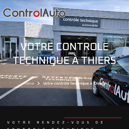
VOTRE CONTROLE
TECHNIQUE À THIERS
Home
Votre contrôle technique à Thiers
VOTRE RENDEZ-VOUS DE