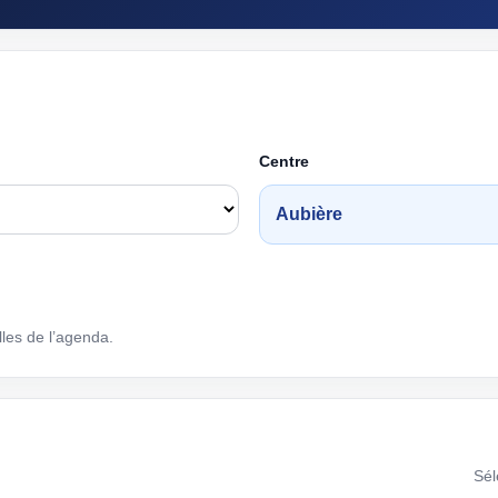
Centre
Aubière
lles de l’agenda.
Sél