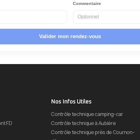
Commentaire
Valider mon rendez-vous
Nos Infos Utiles
Contrôle technique camping-car
nt FD
Contrôle technique à Aubière
Contrôle technique près de Cournon-