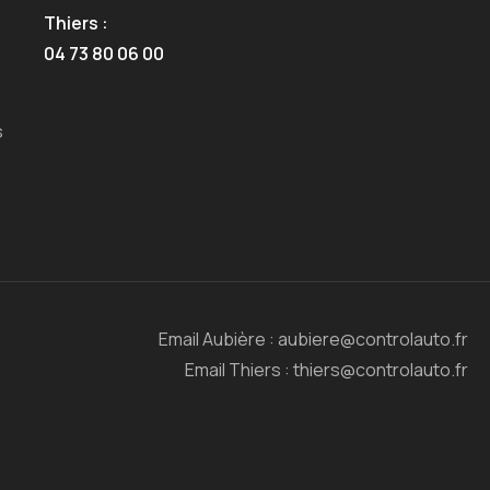
Thiers :
04 73 80 06 00
s
Email Aubière : aubiere@controlauto.fr
Email Thiers : thiers@controlauto.fr