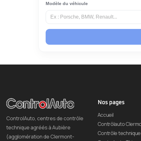
Modèle du véhicule
Nos pages
Accueil
ControlAuto, centres de contrôle
Contrôlauto Clermo
technique agréés à Aubière
Contrôle technique
(agglomération de Clermont-