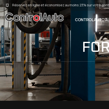
Réservez en ligne et économisez au moins 23% sur votre cont
CONTROLAUTO AU
FOR