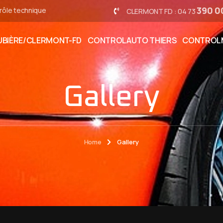
390 0
rôle technique
CLERMONT FD : 04 73
BIÈRE/CLERMONT-FD
CONTROLAUTO THIERS
CONTROL
Gallery
Home
Gallery