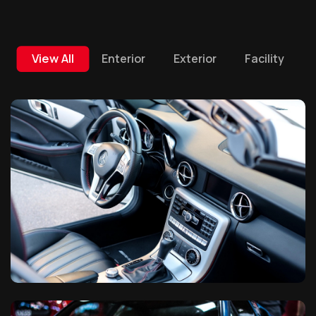
View All
Enterior
Exterior
Facility