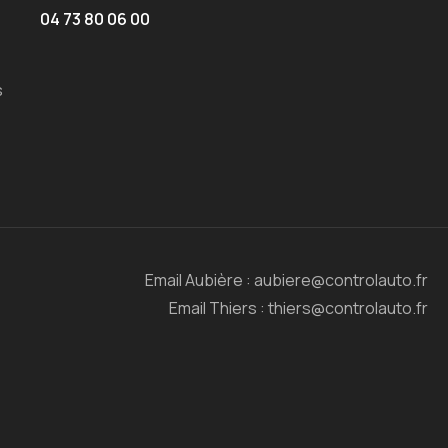
04 73 80 06 00
s
Email Aubière : aubiere@controlauto.fr
Email Thiers : thiers@controlauto.fr