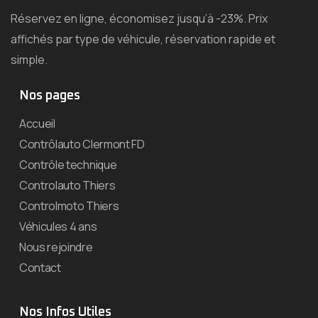
Réservez en ligne, économisez jusqu’à -23%. Prix
affichés par type de véhicule, réservation rapide et
simple.
Nos pages
Accueil
Contrôlauto Clermont FD
Contrôle technique
Controlauto Thiers
Controlmoto Thiers
Véhicules 4 ans
Nous rejoindre
Contact
Nos Infos Utiles