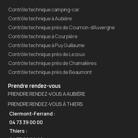
Contrôle technique camping-car
Contrôle technique à Aubière
Contrôle technique près de Cournon-d’Auvergne
Contrôle technique à Courpière
Contrôle technique à Puy Guillaume
Contrôle technique près de Lezoux
Contrôle technique près de Chamalières
Contrôle technique près de Beaumont
Prendre rendez-vous
PRENDRE RENDEZ-VOUS A AUBIÈRE
PRENDRE RENDEZ-VOUS À THIERS
Clermont-Ferrand :
04 73 39 00 00
Thiers :