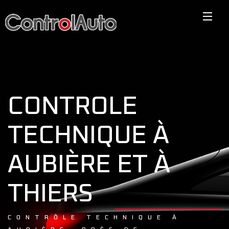
CONTROLE
TECHNIQUE À
AUBIÈRE ET À
THIERS
CONTRÔLE TECHNIQUE À