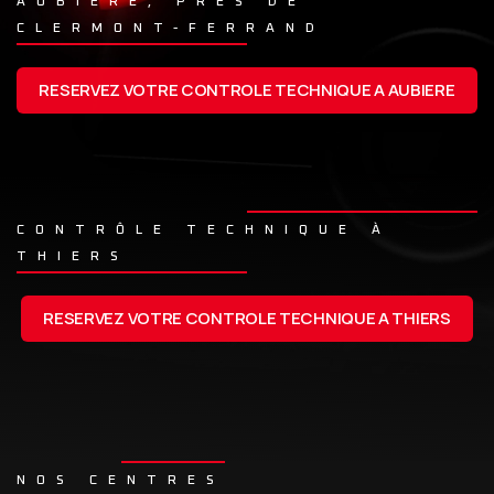
AUBIÈRE, PRÈS DE
CLERMONT-FERRAND
RESERVEZ VOTRE CONTROLE TECHNIQUE A AUBIERE
CONTRÔLE TECHNIQUE À
THIERS
RESERVEZ VOTRE CONTROLE TECHNIQUE A THIERS
NOS CENTRES