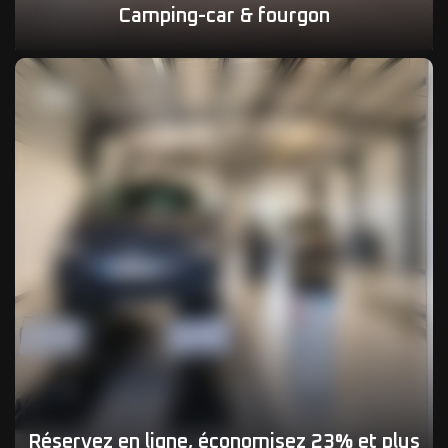
Camping-car & fourgon
04
Réservez en ligne, économisez 23% et plus