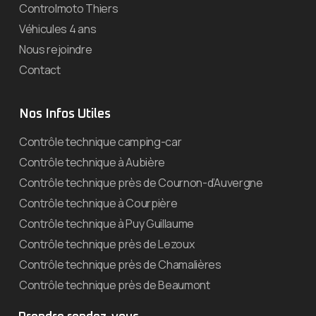
Controlmoto Thiers
Véhicules 4 ans
Nous rejoindre
Contact
Nos Infos Utiles
Contrôle technique camping-car
Contrôle technique à Aubière
Contrôle technique près de Cournon-d’Auvergne
Contrôle technique à Courpière
Contrôle technique à Puy Guillaume
Contrôle technique près de Lezoux
Contrôle technique près de Chamalières
Contrôle technique près de Beaumont