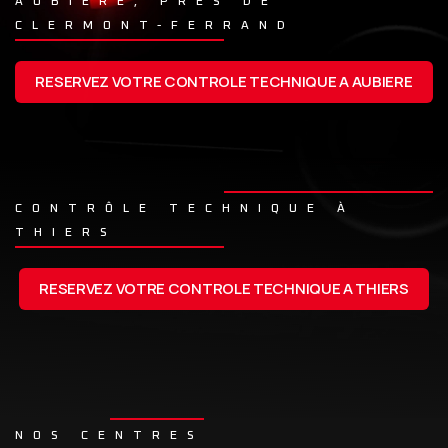
AUBIÈRE, PRÈS DE
CLERMONT-FERRAND
RESERVEZ VOTRE CONTROLE TECHNIQUE A AUBIERE
CONTRÔLE TECHNIQUE À
THIERS
RESERVEZ VOTRE CONTROLE TECHNIQUE A THIERS
NOS CENTRES