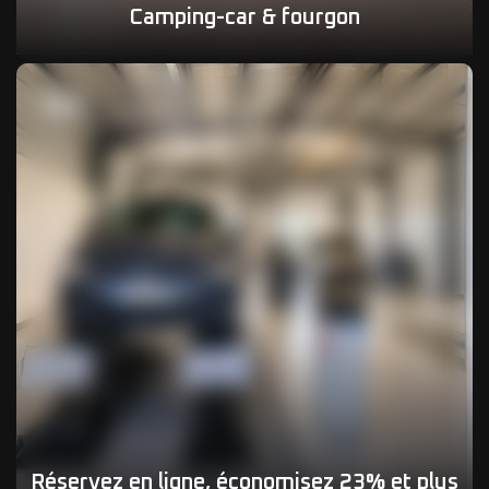
Camping-car & fourgon
04
Réservez en ligne, économisez 23% et plus