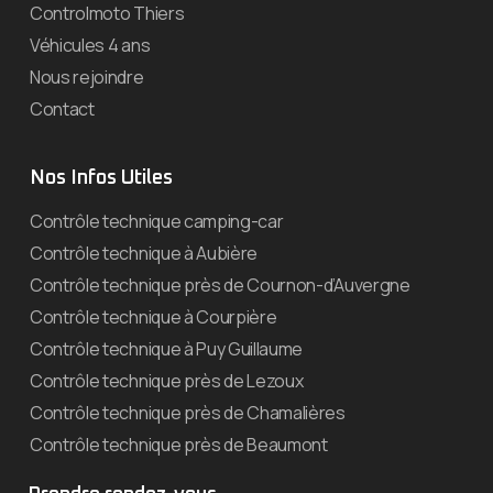
Controlmoto Thiers
Véhicules 4 ans
Nous rejoindre
Contact
Nos Infos Utiles
Contrôle technique camping-car
Contrôle technique à Aubière
Contrôle technique près de Cournon-d’Auvergne
Contrôle technique à Courpière
Contrôle technique à Puy Guillaume
Contrôle technique près de Lezoux
Contrôle technique près de Chamalières
Contrôle technique près de Beaumont