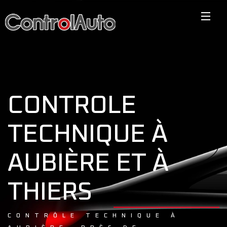
CONTROLE
TECHNIQUE À
AUBIÈRE ET À
THIERS
CONTRÔLE TECHNIQUE À